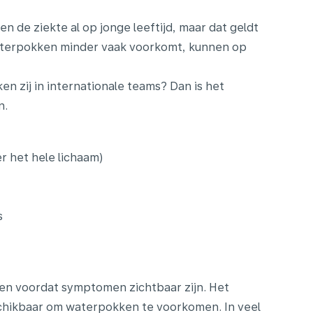
 de ziekte al op jonge leeftijd, maar dat geldt
waterpokken minder vaak voorkomt, kunnen op
 zij in internationale teams? Dan is het
n.
r het hele lichaam)
s
en voordat symptomen zichtbaar zijn. Het
eschikbaar om waterpokken te voorkomen. In veel