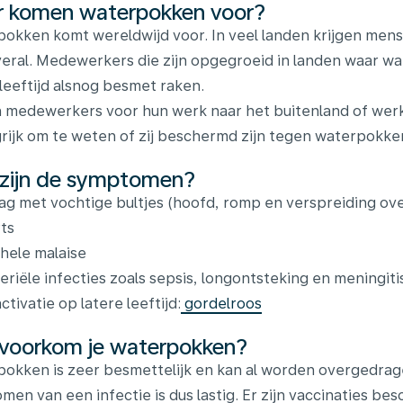
 komen waterpokken voor?
okken komt wereldwijd voor. In veel landen krijgen mensen
veral. Medewerkers die zijn opgegroeid in landen waar 
 leeftijd alsnog besmet raken.
 medewerkers voor hun werk naar het buitenland of werken
rijk om te weten of zij beschermd zijn tegen waterpokke
zijn de symptomen?
lag met vochtige bultjes (hoofd, romp en verspreiding ove
ts
hele malaise
eriële infecties zoals sepsis, longontsteking en meningiti
ctivatie op latere leeftijd:
gordelroos
voorkom je waterpokken?
okken is zeer besmettelijk en kan al worden overgedrag
men van een infectie is dus lastig. Er zijn vaccinaties b