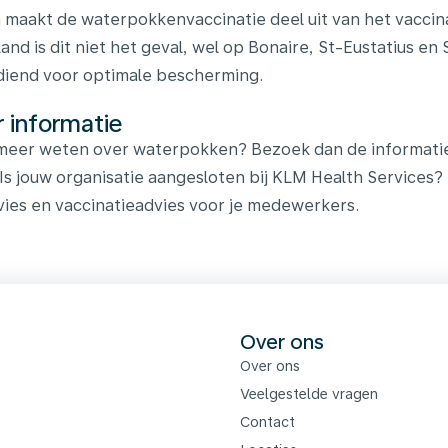
 maakt de waterpokkenvaccinatie deel uit van het vaccin
and is dit niet het geval, wel op Bonaire, St-Eustatius e
iend voor optimale bescherming.
 informatie
 meer weten over waterpokken? Bezoek dan de informati
 Is jouw organisatie aangesloten bij KLM Health Services?
vies en vaccinatieadvies voor je medewerkers.
s
Over ons
Over ons
Veelgestelde vragen
Contact