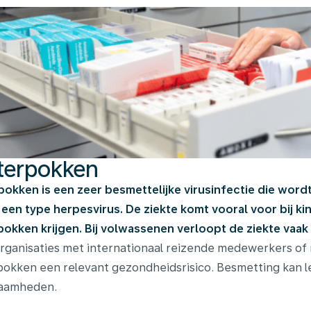
terpokken
okken is een zeer besmettelijke virusinfectie die wordt
 een type herpesvirus. De ziekte komt vooral voor bij 
okken krijgen. Bij volwassenen verloopt de ziekte vaak 
rganisaties met internationaal reizende medewerkers of
okken een relevant gezondheidsrisico. Besmetting kan le
aamheden.