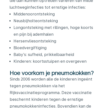
die dan kunnen optreden variëren van milde
luchtweginfecties tot ernstige infecties:
Middenoorontsteking
Neusbijholteontsteking
Longontsteking met rillingen, hoge koorts
en pijn bij ademhalen
Hersenvliesontsteking
Bloedvergiftiging
Baby’s: sufheid, prikkelbaarheid
Kinderen: koortsstuipen en overgeven
Hoe voorkom je pneumokokken?
Sinds 2006 worden alle de kinderen ingeënt
tegen pneumokokken via het
Rijksvaccinatieprogramma. Deze vaccinatie
beschermt kinderen tegen de ernstige
pneumokokkeninfecties.
Bovendien kan de