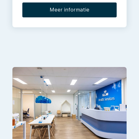
Meer informatie
Meer
informatie