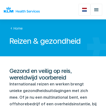
chevron_left
Home
Reizen & gezondheid
Gezond en veilig op reis,
wereldwijd voorbereid
Internationaal reizen en werken brengt
unieke gezondheidsuitdagingen met zich
mee. Of je nu een multinational bent, een
offshorebedrijf of een overheidsinstantie, bij