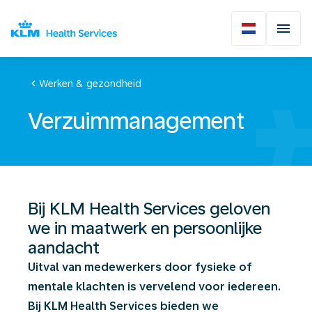
chevron_left
Werken & gezondheid
Verzuimmanagement
Bij KLM Health Services geloven
we in maatwerk en persoonlijke
aandacht
Uitval van medewerkers door fysieke of
mentale klachten is vervelend voor iedereen.
Bij KLM Health Services bieden we