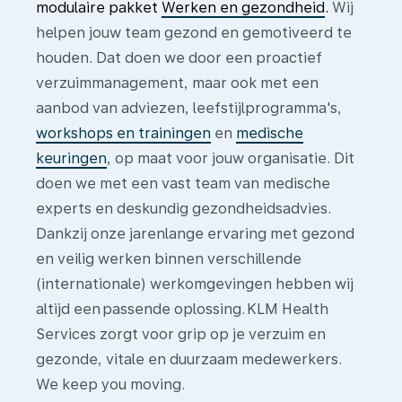
modulaire pakket
Werken en gezondheid
.
Wij
helpen jouw team gezond en gemotiveerd te
houden. Dat doen we door een proactief
verzuimmanagement, maar ook met een
aanbod van adviezen, leefstijlprogramma's,
workshops en trainingen
en
medische
keuringen
, op maat voor jouw organisatie. Dit
doen we met een vast team van medische
experts en deskundig gezondheidsadvies.
Dankzij onze jarenlange ervaring met gezond
en veilig werken binnen verschillende
(internationale) werkomgevingen hebben wij
altijd een passende oplossing. KLM Health
Services zorgt voor grip op je verzuim en
gezonde, vitale en duurzaam medewerkers.
We keep you moving.
Cliënten