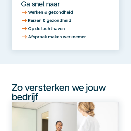
Ga snel naar
arrow_right_alt
Werken & gezondheid
arrow_right_alt
Reizen & gezondheid
arrow_right_alt
Op de luchthaven
arrow_right_alt
Afspraak maken werknemer
Zo
versterken
we
jouw
bedrijf
Zo versterken we jouw
bedrijf