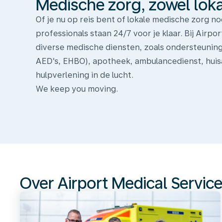
Medische zorg, zowel lokaa
Of je nu op reis bent of lokale medische zorg n
professionals staan 24/7 voor je klaar. Bij Airp
diverse medische diensten, zoals ondersteuning 
AED's, EHBO), apotheek, ambulancedienst, hui
hulpverlening in de lucht.
We keep you moving.
Over
Airport
Medical
Services
Over Airport Medical Servic