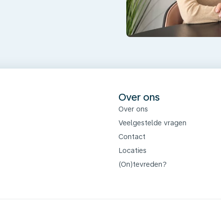
s
Over ons
Over ons
Veelgestelde vragen
Contact
Locaties
(On)tevreden?