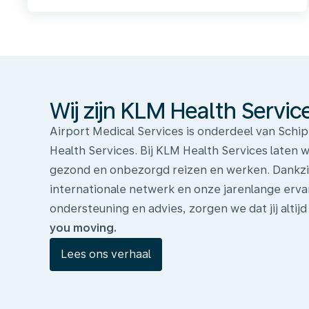
Wij
zijn
KLM
Health
Services
Wij zijn KLM Health Servic
Airport Medical Services is onderdeel van Sch
Health Services. Bij KLM Health Services laten 
gezond en onbezorgd reizen en werken. Dankzij
internationale netwerk en onze jarenlange erva
ondersteuning en advies, zorgen we dat jij altijd
you moving.
Lees ons verhaal