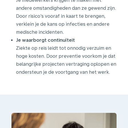
Je medewerkers krijgen te maken met
andere omstandigheden dan ze gewend zijn.
Door risico's vooraf in kaart te brengen,
verklein je de kans op infecties en andere
medische incidenten.
Je waarborgt continuïteit
Ziekte op reis leidt tot onnodig verzuim en
hoge kosten. Door preventie voorkom je dat
belangrijke projecten vertraging oplopen en
ondersteun je de voortgang van het werk.
Waarin
ondersteunen
wij?