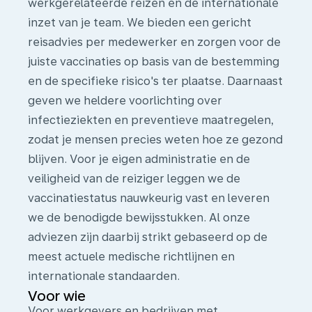
werkgerelateerde reizen en de internationale
inzet van je team. We bieden een gericht
reisadvies per medewerker en zorgen voor de
juiste vaccinaties op basis van de bestemming
en de specifieke risico's ter plaatse. Daarnaast
geven we heldere voorlichting over
infectieziekten en preventieve maatregelen,
zodat je mensen precies weten hoe ze gezond
blijven. Voor je eigen administratie en de
veiligheid van de reiziger leggen we de
vaccinatiestatus nauwkeurig vast en leveren
we de benodigde bewijsstukken. Al onze
adviezen zijn daarbij strikt gebaseerd op de
meest actuele medische richtlijnen en
internationale standaarden.
Voor wie
Voor werkgevers en bedrijven met