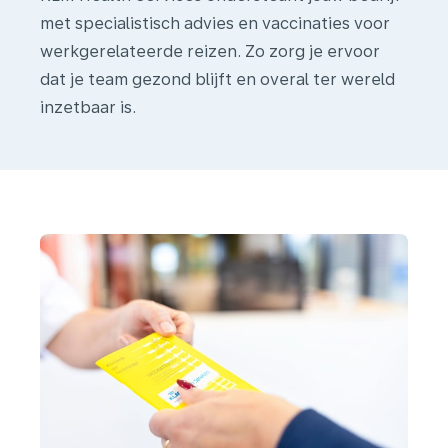
met specialistisch advies en vaccinaties voor
werkgerelateerde reizen. Zo zorg je ervoor
dat je team gezond blijft en overal ter wereld
Waarom
inzetbaar is.
reisadvies
en
vaccinaties?