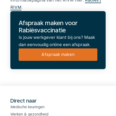
informatiepagina van het RIVM hier:
Rabiës |
RIVM
.
Afspraak maken voor
Rabiësvaccinatie
Is jouw werkgever klant bij ons? Maak
dan eenvoudig online een afspraak.
Afspraak maken
Direct naar
Medische keuringen
Werken & gezondheid