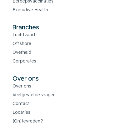
Beroepsvaccinaties
Executive Health
Branches
Luchtvaart
Offshore
Overheid
Corporates
Over ons
Over ons
Veelgestelde vragen
Contact
Locaties
(On)tevreden?