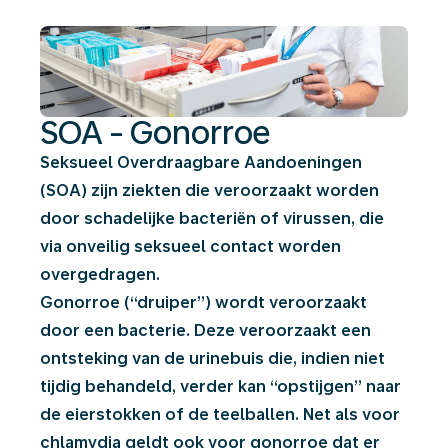
SOA - Gonorroe
Seksueel Overdraagbare Aandoeningen
(SOA) zijn ziekten die veroorzaakt worden
door schadelijke bacteriën of virussen, die
via onveilig seksueel contact worden
overgedragen.
Gonorroe (“druiper”) wordt veroorzaakt
door een bacterie. Deze veroorzaakt een
ontsteking van de urinebuis die, indien niet
tijdig behandeld, verder kan “opstijgen” naar
de eierstokken of de teelballen. Net als voor
chlamydia geldt ook voor gonorroe dat er