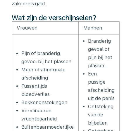
zakenreis gaat.
Wat zijn de verschijnselen?
Vrouwen
Mannen
Branderig
gevoel of
Pijn of branderig
pijn bij het
gevoel bij het plassen
plassen
Meer of abnormale
Een
afscheiding
pussige
Tussentijds
afscheiding
bloedverlies
uit de penis
Bekkenonstekingen
Ontsteking
Verminderde
van de
vruchtbaarheid
bijballen
Buitenbaarmoederlijke