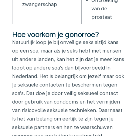
Ontsteking
zwangerschap
van de
prostaat
Hoe voorkom je gonorroe?
Natuurlijk loop je bij onveilige seks altijd kans
op een soa, maar als je seks hebt met mensen
uit andere landen, kan het zijn dat je meer kans
loopt op andere soa’s dan bijvoorbeeld in
Nederland. Het is belangrijk om jezelf maar ook
je seksuele contacten te beschermen tegen
soa’s. Dat doe je door veilig seksueel contact
door gebruik van condooms en het vermijden
van risicovolle seksuele technieken. Daarnaast
is het van belang om eerlijk te zijn tegen je
seksuele partners en hen te waarschuwen
wanneer een soa bij jou is vastgesteld.