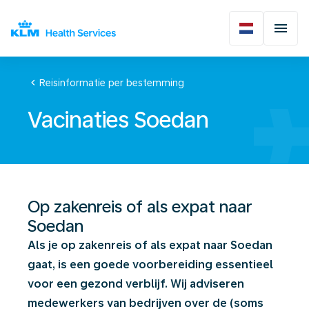
chevron_left
Reisinformatie per bestemming
Vacinaties Soedan
Op zakenreis of als expat naar
Soedan
Als je op zakenreis of als expat naar Soedan
gaat, is een goede voorbereiding essentieel
voor een gezond verblijf. Wij adviseren
medewerkers van bedrijven over de (soms