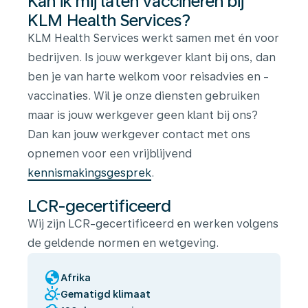
Kan ik mij laten vaccineren bij
KLM Health Services?
KLM Health Services werkt samen met én voor
bedrijven. Is jouw werkgever klant bij ons, dan
ben je van harte welkom voor reisadvies en -
vaccinaties. Wil je onze diensten gebruiken
maar is jouw werkgever geen klant bij ons?
Dan kan jouw werkgever contact met ons
opnemen voor een vrijblijvend
kennismakingsgesprek
.
LCR-gecertificeerd
Wij zijn LCR-gecertificeerd en werken volgens
de geldende normen en wetgeving.
globe
Afrika
partly_cloudy_day
Gematigd klimaat