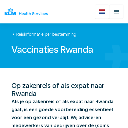
chevron_left
Reisinformatie per bestemming
Vaccinaties Rwanda
Op zakenreis of als expat naar
Rwanda
Als je op zakenreis of als expat naar Rwanda
gaat, is een goede voorbereiding essentieel
voor een gezond verblijf. Wij adviseren
medewerkers van bedrijven over de (soms