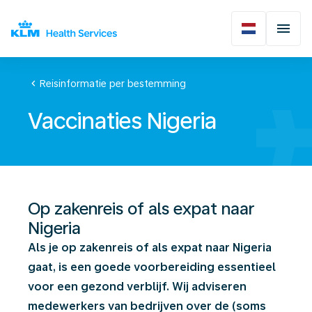
chevron_left
Reisinformatie per bestemming
Vaccinaties Nigeria
Op zakenreis of als expat naar
Nigeria
Als je op zakenreis of als expat naar Nigeria
gaat, is een goede voorbereiding essentieel
voor een gezond verblijf. Wij adviseren
medewerkers van bedrijven over de (soms