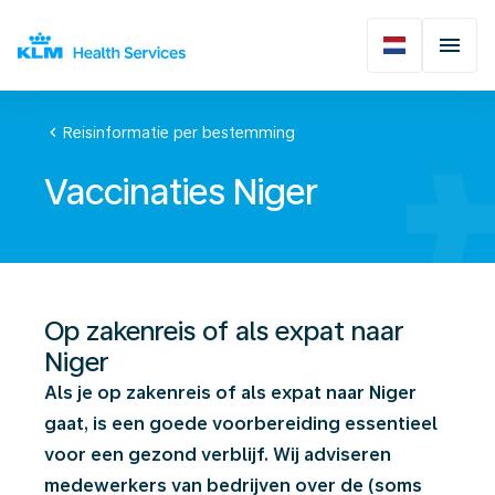
chevron_left
Reisinformatie per bestemming
Vaccinaties Niger
Op zakenreis of als expat naar
Niger
Als je op zakenreis of als expat naar Niger
gaat, is een goede voorbereiding essentieel
voor een gezond verblijf. Wij adviseren
medewerkers van bedrijven over de (soms