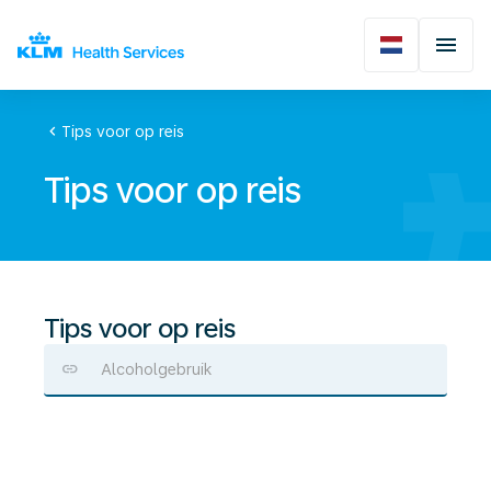
chevron_left
Tips voor op reis
Tips voor op reis
Tips voor op reis
Alcoholgebruik
Medische
Verklaring