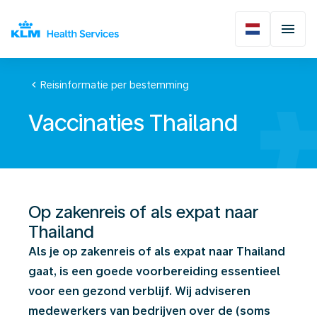
chevron_left
Reisinformatie per bestemming
Vaccinaties Thailand
Op zakenreis of als expat naar
Thailand
Als je op zakenreis of als expat naar Thailand
gaat, is een goede voorbereiding essentieel
voor een gezond verblijf. Wij adviseren
medewerkers van bedrijven over de (soms