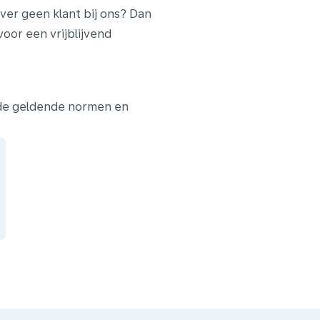
ver geen klant bij ons? Dan
or een vrijblijvend
 de geldende normen en