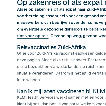
Op zakenreis of als expat 
Als je op zakenreis of als expat naar Zuid-Afri
voorbereiding essentieel voor een gezond verbl
medewerkers van bedrijven over de (soms verpl
om eventuele gezondheidsrisico's te beperk
tips voor op reis
. Gezond op weg, gezond weer
Reisvaccinaties Zuid-Afrika
Of er voor Zuid-Afrika vaccinatieadviezen gelde
deze pagina. Maar: elke reis is anders. Factoren 
die je bezoekt en via welke landen je reist, kun
situatie veranderen. Daarom is het altijd versta
in te winnen.
Kan ik mij laten vaccineren bij KLM
KLM Health Services werkt samen met én voor b
klant bij ons, dan ben je van harte welkom voor 