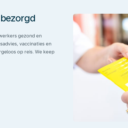
onbezorgd
dewerkers gezond en
sadvies, vaccinaties en
rgeloos op reis. We keep