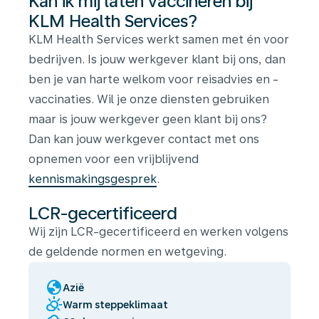
Kan ik mij laten vaccineren bij
KLM Health Services?
KLM Health Services werkt samen met én voor
bedrijven. Is jouw werkgever klant bij ons, dan
ben je van harte welkom voor reisadvies en -
vaccinaties. Wil je onze diensten gebruiken
maar is jouw werkgever geen klant bij ons?
Dan kan jouw werkgever contact met ons
opnemen voor een vrijblijvend
kennismakingsgesprek
.
LCR-gecertificeerd
Wij zijn LCR-gecertificeerd en werken volgens
de geldende normen en wetgeving.
globe
Azië
partly_cloudy_day
Warm steppeklimaat