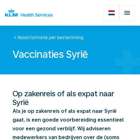
chevron_left
Reisinformatie per bestemming
Vaccinaties Syrië
Op zakenreis of als expat naar
Syrië
Als je op zakenreis of als expat naar Syrië
gaat, is een goede voorbereiding essentieel
voor een gezond verblijf. Wij adviseren
medewerkers van bedrijven over de (soms