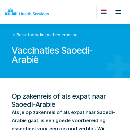
chevron_left
Reisinformatie per bestemming
Vaccinaties Saoedi-
Arabië
Op zakenreis of als expat naar
Saoedi-Arabië
Als je op zakenreis of als expat naar Saoedi-
Arabië gaat, is een goede voorbereiding
essentieel voor een gezond verblijf. Wij