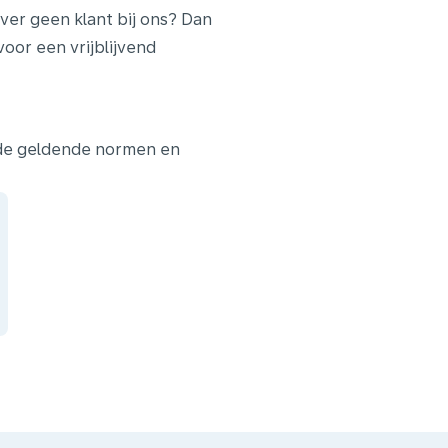
ver geen klant bij ons? Dan
or een vrijblijvend
 de geldende normen en