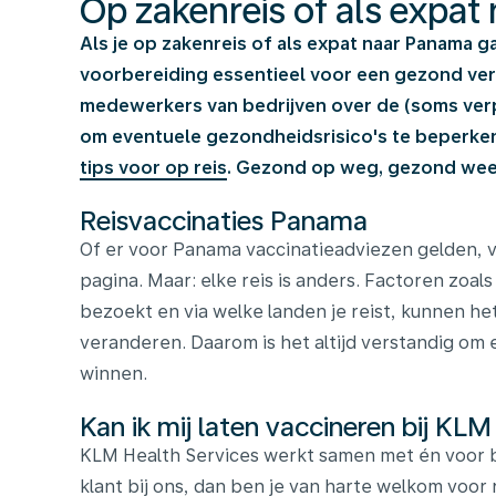
Op zakenreis of als expa
Als je op zakenreis of als expat naar Panama g
voorbereiding essentieel voor een gezond verbl
medewerkers van bedrijven over de (soms verpl
om eventuele gezondheidsrisico's te beperk
tips voor op reis
. Gezond op weg, gezond weer
Reisvaccinaties Panama
Of er voor Panama vaccinatieadviezen gelden, v
pagina. Maar: elke reis is anders. Factoren zoals 
bezoekt en via welke landen je reist, kunnen het
veranderen. Daarom is het altijd verstandig om e
winnen.
Kan ik mij laten vaccineren bij KLM
KLM Health Services werkt samen met én voor b
klant bij ons, dan ben je van harte welkom voor 