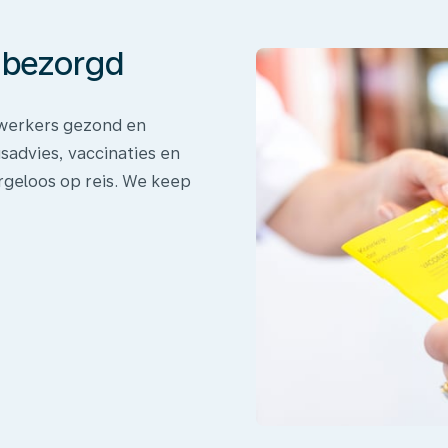
onbezorgd
dewerkers gezond en
sadvies, vaccinaties en
rgeloos op reis. We keep