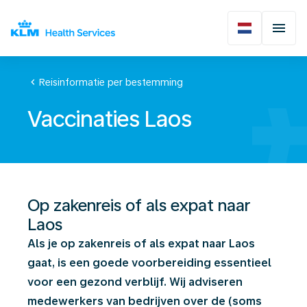
chevron_left
Reisinformatie per bestemming
Vaccinaties Laos
Op zakenreis of als expat naar
Laos
Als je op zakenreis of als expat naar Laos
gaat, is een goede voorbereiding essentieel
voor een gezond verblijf. Wij adviseren
medewerkers van bedrijven over de (soms