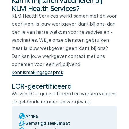
Kan ik mij laten vaccineren bij
KLM Health Services?
KLM Health Services werkt samen met én voor
bedrijven. Is jouw werkgever klant bij ons, dan
ben je van harte welkom voor reisadvies en -
vaccinaties. Wil je onze diensten gebruiken
maar is jouw werkgever geen klant bij ons?
Dan kan jouw werkgever contact met ons
opnemen voor een vrijblijvend
kennismakingsgesprek
.
LCR-gecertificeerd
Wij zijn LCR-gecertificeerd en werken volgens
de geldende normen en wetgeving.
globe
Afrika
partly_cloudy_day
Gematigd zeeklimaat