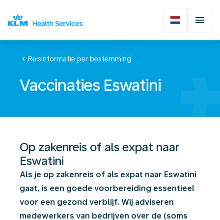
chevron_left
Reisinformatie per bestemming
Vaccinaties Eswatini
Op zakenreis of als expat naar
Eswatini
Als je op zakenreis of als expat naar Eswatini
gaat, is een goede voorbereiding essentieel
voor een gezond verblijf. Wij adviseren
medewerkers van bedrijven over de (soms