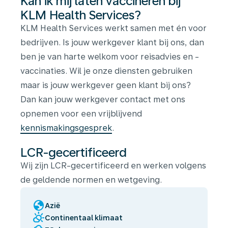
Kan ik mij laten vaccineren bij
KLM Health Services?
KLM Health Services werkt samen met én voor
bedrijven. Is jouw werkgever klant bij ons, dan
ben je van harte welkom voor reisadvies en -
vaccinaties. Wil je onze diensten gebruiken
maar is jouw werkgever geen klant bij ons?
Dan kan jouw werkgever contact met ons
opnemen voor een vrijblijvend
kennismakingsgesprek
.
LCR-gecertificeerd
Wij zijn LCR-gecertificeerd en werken volgens
de geldende normen en wetgeving.
globe
Azië
partly_cloudy_day
Continentaal klimaat