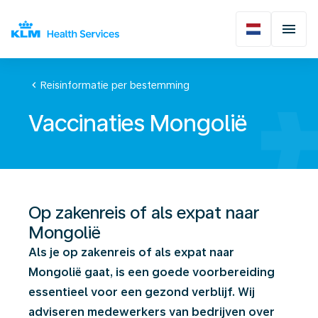
chevron_left
Reisinformatie per bestemming
Vaccinaties Mongolië
Op zakenreis of als expat naar
Mongolië
Als je op zakenreis of als expat naar
Mongolië gaat, is een goede voorbereiding
essentieel voor een gezond verblijf. Wij
adviseren medewerkers van bedrijven over