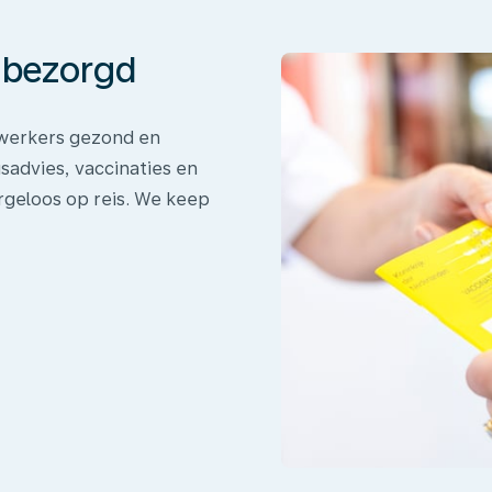
onbezorgd
dewerkers gezond en
sadvies, vaccinaties en
rgeloos op reis. We keep