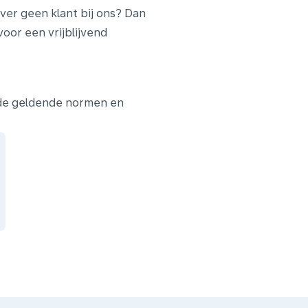
ver geen klant bij ons? Dan
or een vrijblijvend
 de geldende normen en