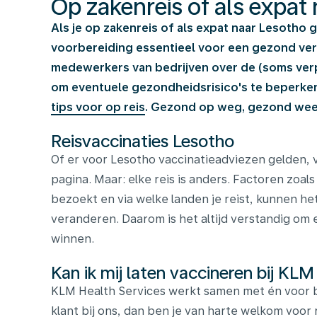
Op zakenreis of als expat
Als je op zakenreis of als expat naar Lesotho 
voorbereiding essentieel voor een gezond verbl
medewerkers van bedrijven over de (soms verpl
om eventuele gezondheidsrisico's te beperk
tips voor op reis
. Gezond op weg, gezond weer
Reisvaccinaties Lesotho
Of er voor Lesotho vaccinatieadviezen gelden, 
pagina. Maar: elke reis is anders. Factoren zoals 
bezoekt en via welke landen je reist, kunnen het
veranderen. Daarom is het altijd verstandig om e
winnen.
Kan ik mij laten vaccineren bij KLM
KLM Health Services werkt samen met én voor b
klant bij ons, dan ben je van harte welkom voor 