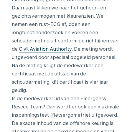
Daarnaast kijken we naar het gehoor- en
gezichtsvermogen met kleurenzien. We
nemen een rust-ECG af, doen een
longfunctieonderzoek en voeren een
schoudermeting uit conform de richtlijnen van
de
Civil Aviation Authority
. De meting wordt
uitgevoerd door speciaal opgeleid personeel.
Na de meting krijgt de medewerker een
certificaat met de uitslag van de
schoudermeting, dit certificaat is vier jaar
geldig.
Is de medewerker lid van een Emergency
Rescue Team? Dan wordt er ook een maximale
inspanningstest (fietsergometrie) uitgevoerd.
De exacte inhoud van de offshore keuring is
afhankelijk van de gekozen module en wordt