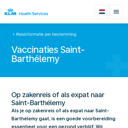
chevron_left
Reisinformatie per bestemming
Vaccinaties Saint-
Barthélemy
Op zakenreis of als expat naar
Saint-Barthélemy
Als je op zakenreis of als expat naar Saint-
Barthélemy gaat, is een goede voorbereiding
essentieel voor een gezond verblijf. Wij