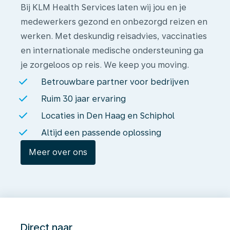
Bij KLM Health Services laten wij jou en je
medewerkers gezond en onbezorgd reizen en
werken. Met deskundig reisadvies, vaccinaties
en internationale medische ondersteuning ga
je zorgeloos op reis. We keep you moving.
Betrouwbare partner voor bedrijven
Ruim 30 jaar ervaring
Locaties in Den Haag en Schiphol
Altijd een passende oplossing
Meer over ons
Direct naar