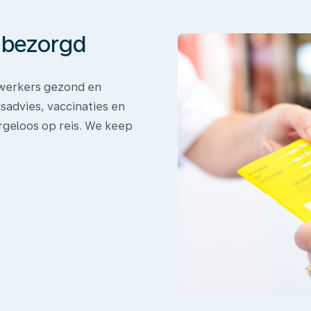
onbezorgd
dewerkers gezond en
sadvies, vaccinaties en
rgeloos op reis. We keep