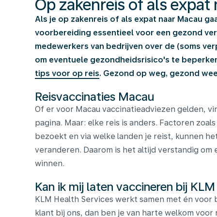
Op zakenreis of als expat
Als je op zakenreis of als expat naar Macau ga
voorbereiding essentieel voor een gezond verbl
medewerkers van bedrijven over de (soms verpl
om eventuele gezondheidsrisico's te beperk
tips voor op reis
. Gezond op weg, gezond weer
Reisvaccinaties Macau
Of er voor Macau vaccinatieadviezen gelden, vi
pagina. Maar: elke reis is anders. Factoren zoals 
bezoekt en via welke landen je reist, kunnen het
veranderen. Daarom is het altijd verstandig om e
winnen.
Kan ik mij laten vaccineren bij KLM
KLM Health Services werkt samen met én voor b
klant bij ons, dan ben je van harte welkom voor 