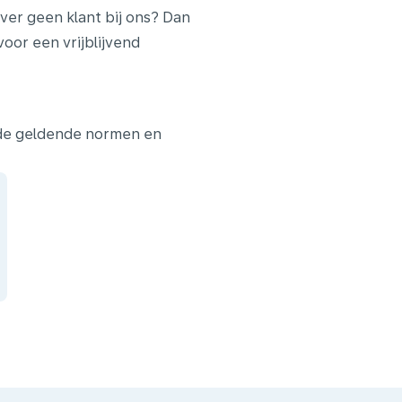
ver geen klant bij ons? Dan
or een vrijblijvend
 de geldende normen en