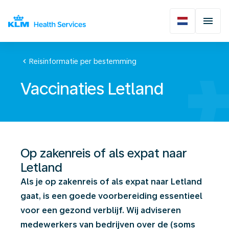
chevron_left
Reisinformatie per bestemming
Vaccinaties Letland
Op zakenreis of als expat naar
Letland
Als je op zakenreis of als expat naar Letland
gaat, is een goede voorbereiding essentieel
voor een gezond verblijf. Wij adviseren
medewerkers van bedrijven over de (soms