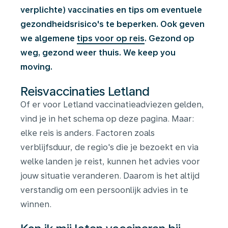
verplichte) vaccinaties en tips om eventuele
gezondheidsrisico's te beperken. Ook geven
we algemene
tips voor op reis
. Gezond op
weg, gezond weer thuis. We keep you
moving.
Reisvaccinaties Letland
Of er voor Letland vaccinatieadviezen gelden,
vind je in het schema op deze pagina. Maar:
elke reis is anders. Factoren zoals
verblijfsduur, de regio's die je bezoekt en via
welke landen je reist, kunnen het advies voor
jouw situatie veranderen. Daarom is het altijd
verstandig om een persoonlijk advies in te
winnen.