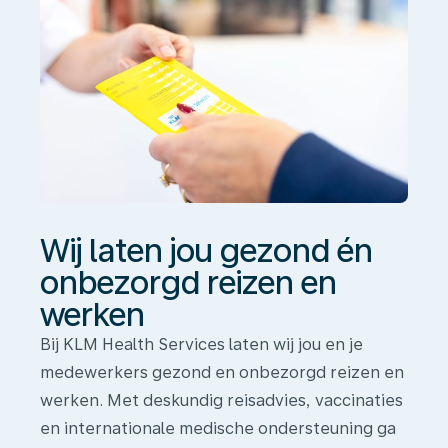
en
werken
Wij laten jou gezond én
onbezorgd reizen en
werken
Bij KLM Health Services laten wij jou en je
medewerkers gezond en onbezorgd reizen en
werken. Met deskundig reisadvies, vaccinaties
en internationale medische ondersteuning ga