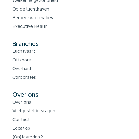
Werken & gezondheid
Op de luchthaven
Beroepsvaccinaties
Executive Health
Branches
Luchtvaart
Offshore
Overheid
Corporates
Over ons
Over ons
Veelgestelde vragen
Contact
Locaties
(On)tevreden?