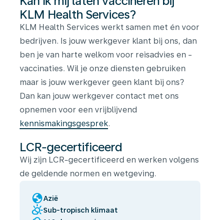
Kan ik mij laten vaccineren bij
KLM Health Services?
KLM Health Services werkt samen met én voor
bedrijven. Is jouw werkgever klant bij ons, dan
ben je van harte welkom voor reisadvies en -
vaccinaties. Wil je onze diensten gebruiken
maar is jouw werkgever geen klant bij ons?
Dan kan jouw werkgever contact met ons
opnemen voor een vrijblijvend
kennismakingsgesprek
.
LCR-gecertificeerd
Wij zijn LCR-gecertificeerd en werken volgens
de geldende normen en wetgeving.
globe
Azië
partly_cloudy_day
Sub-tropisch klimaat