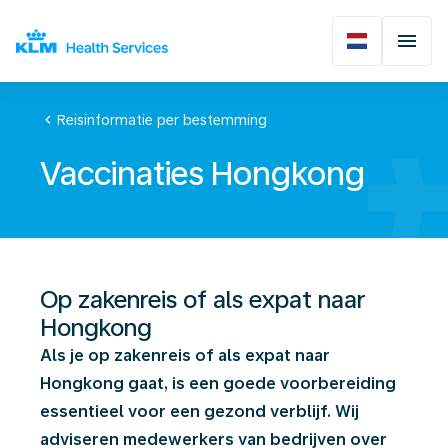
chevron_left
Reisinformatie per bestemming
Vaccinaties Hongkong
Op zakenreis of als expat naar
Hongkong
Als je op zakenreis of als expat naar
Hongkong gaat, is een goede voorbereiding
essentieel voor een gezond verblijf. Wij
adviseren medewerkers van bedrijven over