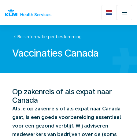
chevron_left
Reisinformatie per bestemming
Vaccinaties Canada
Op zakenreis of als expat naar
Canada
Als je op zakenreis of als expat naar Canada
gaat, is een goede voorbereiding essentieel
voor een gezond verblijf. Wij adviseren
medewerkers van bedrijven over de (soms