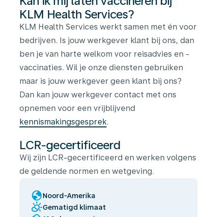
Kan ik mij laten vaccineren bij
KLM Health Services?
KLM Health Services werkt samen met én voor
bedrijven. Is jouw werkgever klant bij ons, dan
ben je van harte welkom voor reisadvies en -
vaccinaties. Wil je onze diensten gebruiken
maar is jouw werkgever geen klant bij ons?
Dan kan jouw werkgever contact met ons
opnemen voor een vrijblijvend
kennismakingsgesprek
.
LCR-gecertificeerd
Wij zijn LCR-gecertificeerd en werken volgens
de geldende normen en wetgeving.
globe
Noord-Amerika
partly_cloudy_day
Gematigd klimaat