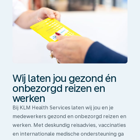
en
werken
Wij laten jou gezond én
onbezorgd reizen en
werken
Bij KLM Health Services laten wij jou en je
medewerkers gezond en onbezorgd reizen en
werken. Met deskundig reisadvies, vaccinaties
en internationale medische ondersteuning ga