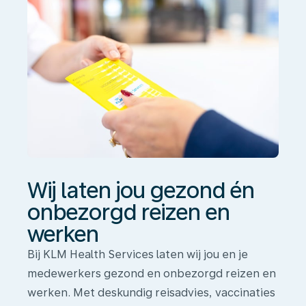
reizen
en
werken
Wij laten jou gezond én
onbezorgd reizen en
werken
Bij KLM Health Services laten wij jou en je
medewerkers gezond en onbezorgd reizen en
werken. Met deskundig reisadvies, vaccinaties