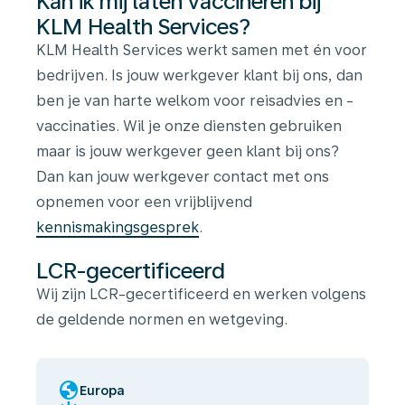
Kan ik mij laten vaccineren bij
KLM Health Services?
KLM Health Services werkt samen met én voor
bedrijven. Is jouw werkgever klant bij ons, dan
ben je van harte welkom voor reisadvies en -
vaccinaties. Wil je onze diensten gebruiken
maar is jouw werkgever geen klant bij ons?
Dan kan jouw werkgever contact met ons
opnemen voor een vrijblijvend
kennismakingsgesprek
.
LCR-gecertificeerd
Wij zijn LCR-gecertificeerd en werken volgens
de geldende normen en wetgeving.
globe
Europa