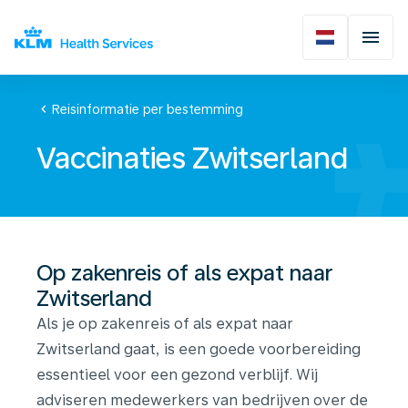
chevron_left
Reisinformatie per bestemming
Vaccinaties Zwitserland
Op zakenreis of als expat naar
Zwitserland
Als je op zakenreis of als expat naar
Zwitserland gaat, is een goede voorbereiding
essentieel voor een gezond verblijf. Wij
adviseren medewerkers van bedrijven over de