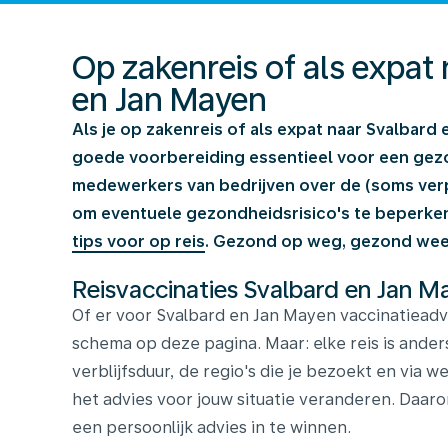
Op zakenreis of als expat
en Jan Mayen
Als je op zakenreis of als expat naar Svalbard 
goede voorbereiding essentieel voor een gezon
medewerkers van bedrijven over de (soms verpl
om eventuele gezondheidsrisico's te beperk
tips voor op reis
. Gezond op weg, gezond weer
Reisvaccinaties Svalbard en Jan M
Of er voor Svalbard en Jan Mayen vaccinatieadvi
schema op deze pagina. Maar: elke reis is ander
verblijfsduur, de regio's die je bezoekt en via w
het advies voor jouw situatie veranderen. Daarom
een persoonlijk advies in te winnen.