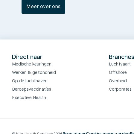
Meer over ons
Direct naar
Branche
Medische keuringen
Luchtvaart
Werken & gezondheid
Offshore
Op de luchthaven
Overheid
Beroepsvaccinaties
Corporates
Executive Health
Proclaimer
Cookie voorwaarden
P