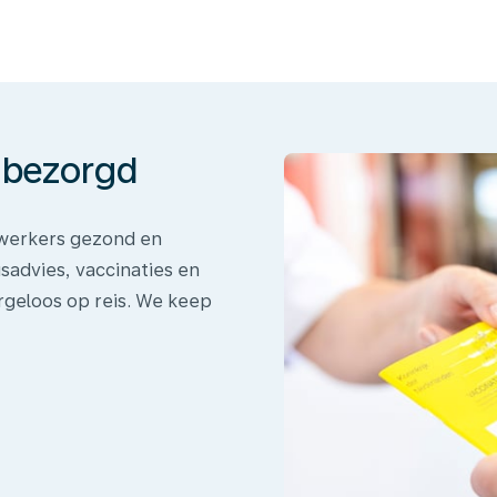
onbezorgd
dewerkers gezond en
sadvies, vaccinaties en
rgeloos op reis. We keep