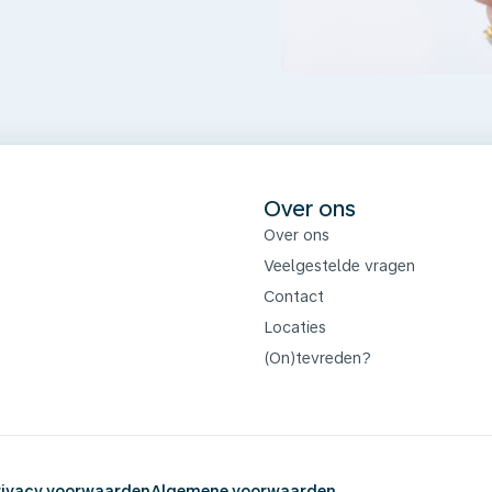
s
Over ons
Over ons
Veelgestelde vragen
Contact
Locaties
(On)tevreden?
rivacy voorwaarden
Algemene voorwaarden