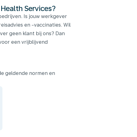
 Health Services?
edrijven. Is jouw werkgever
reisadvies en -vaccinaties. Wil
ver geen klant bij ons? Dan
or een vrijblijvend
 de geldende normen en