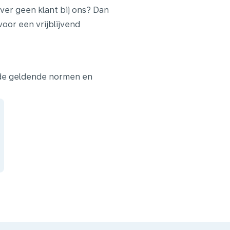
ver geen klant bij ons? Dan
or een vrijblijvend
 de geldende normen en