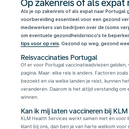
Op zakenreis of als expat
Als je op zakenreis of als expat naar Portugal 
voorbereiding essentieel voor een gezond verbl
medewerkers van bedrijven over de (soms verpl
om eventuele gezondheidsrisico's te beperk
tips voor op reis
. Gezond op weg, gezond weer
Reisvaccinaties Portugal
Of er voor Portugal vaccinatieadviezen gelden, 
pagina. Maar: elke reis is anders. Factoren zoals 
bezoekt en via welke landen je reist, kunnen het
veranderen. Daarom is het altijd verstandig om e
winnen.
Kan ik mij laten vaccineren bij KLM
KLM Health Services werkt samen met én voor b
klant bij ons, dan ben je van harte welkom voor 