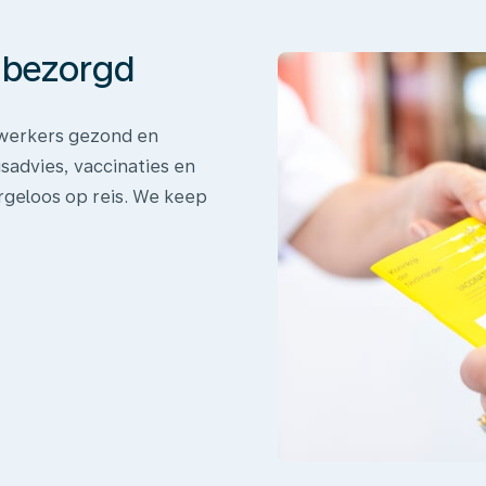
onbezorgd
dewerkers gezond en
sadvies, vaccinaties en
rgeloos op reis. We keep