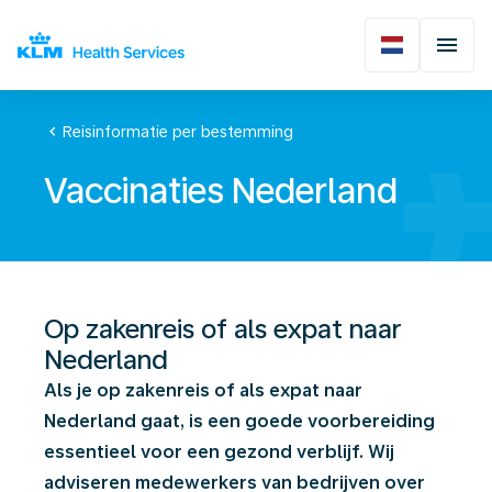
chevron_left
Reisinformatie per bestemming
Vaccinaties Nederland
Op zakenreis of als expat naar
Nederland
Als je op zakenreis of als expat naar
Nederland gaat, is een goede voorbereiding
essentieel voor een gezond verblijf. Wij
adviseren medewerkers van bedrijven over