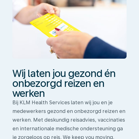
en
werken
Wij laten jou gezond én
onbezorgd reizen en
werken
Bij KLM Health Services laten wij jou en je
medewerkers gezond en onbezorgd reizen en
werken. Met deskundig reisadvies, vaccinaties
en internationale medische ondersteuning ga
je zorgeloos op reis. We keep you moving.