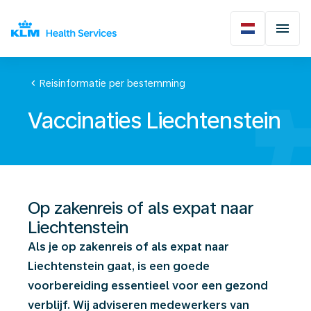
chevron_left
Reisinformatie per bestemming
Vaccinaties Liechtenstein
Op zakenreis of als expat naar
Liechtenstein
Als je op zakenreis of als expat naar
Liechtenstein gaat, is een goede
voorbereiding essentieel voor een gezond
verblijf. Wij adviseren medewerkers van