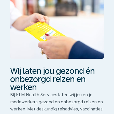
reizen
en
werken
Wij laten jou gezond én
onbezorgd reizen en
werken
Bij KLM Health Services laten wij jou en je
medewerkers gezond en onbezorgd reizen en
werken. Met deskundig reisadvies, vaccinaties