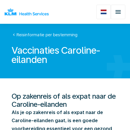
chevron_left
Reisinformatie per bestemming
Vaccinaties Caroline-
eilanden
Op zakenreis of als expat naar de
Caroline-eilanden
Als je op zakenreis of als expat naar de
Caroline-eilanden gaat, is een goede
voorbereiding essentieel voor een gezond