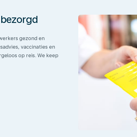
onbezorgd
dewerkers gezond en
sadvies, vaccinaties en
rgeloos op reis. We keep