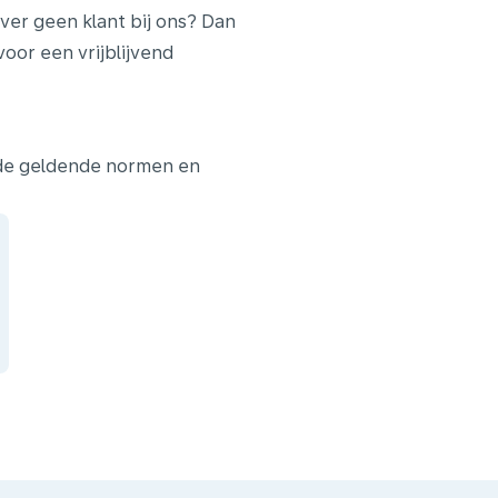
ver geen klant bij ons? Dan
or een vrijblijvend
 de geldende normen en