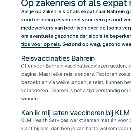
Op zakenreis of als expat
Als je op zakenreis of als expat naar Bahrein g
voorbereiding essentieel voor een gezond verbl
medewerkers van bedrijven over de (soms verpl
om eventuele gezondheidsrisico's te beperk
tips voor op reis
. Gezond op weg, gezond weer
Reisvaccinaties Bahrein
Of er voor Bahrein vaccinatieadviezen gelden, v
pagina. Maar: elke reis is anders. Factoren zoals 
bezoekt en via welke landen je reist, kunnen het
veranderen. Daarom is het altijd verstandig om e
winnen.
Kan ik mij laten vaccineren bij KLM
KLM Health Services werkt samen met én voor b
klant bij ons, dan ben je van harte welkom voor 