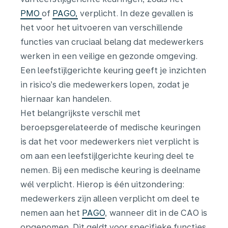
PMO
of
PAGO,
verplicht. In deze gevallen is
het voor het uitvoeren van verschillende
functies van cruciaal belang dat medewerkers
werken in een veilige en gezonde omgeving.
Een l
eefstijlgerichte keuring
geeft je inzichten
in risico’s die medewerkers lopen, zodat je
hiernaar kan handelen.
Het belangrijkste verschil met
beroepsgerelateerde of medische keuringen
is dat het voor medewerkers niet verplicht is
om aan een leefstijlgerichte keuring deel te
nemen. Bij een medische keuring is deelname
wél verplicht. Hierop is één uitzondering:
medewerkers zijn alleen verplicht om deel te
nemen aan het
PAGO
, wanneer dit in de CAO is
opgenomen. Dit geldt voor specifieke functies