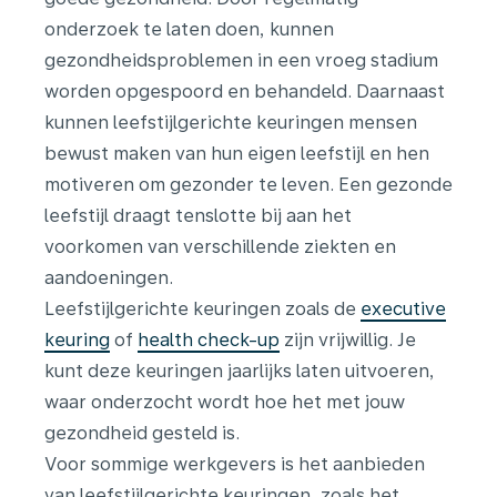
onderzoek te laten doen, kunnen
gezondheidsproblemen in een vroeg stadium
worden opgespoord en behandeld. Daarnaast
kunnen leefstijlgerichte keuringen mensen
bewust maken van hun eigen leefstijl en hen
motiveren om gezonder te leven. Een gezonde
leefstijl draagt tenslotte bij aan het
voorkomen van verschillende ziekten en
aandoeningen.
Leefstijlgerichte keuringen zoals de
executive
keuring
of
health check-up
zijn vrijwillig. Je
kunt deze keuringen jaarlijks laten uitvoeren,
waar onderzocht wordt hoe het met jouw
gezondheid gesteld is.
Voor sommige werkgevers is het aanbieden
van l
eefstijlgerichte keuringen
, zoals het