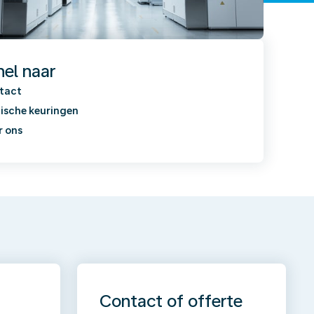
nel naar
tact
ische keuringen
r ons
Contact of offerte