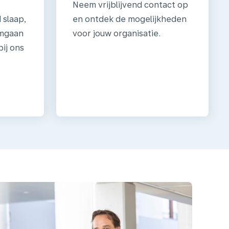
Neem vrijblijvend contact op
 slaap,
en ontdek de mogelijkheden
omgaan
voor jouw organisatie.
bij ons