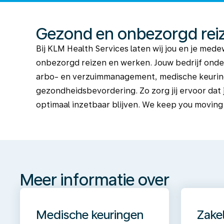
Gezond en onbezorgd rei
Bij KLM Health Services laten wij jou en je me
onbezorgd reizen en werken. Jouw bedrijf ond
arbo- en verzuimmanagement, medische keuri
gezondheidsbevordering. Zo zorg jij ervoor da
optimaal inzetbaar blijven. We keep you moving
Meer
informatie
over
Meer informatie over
Medische keuringen
Zakel