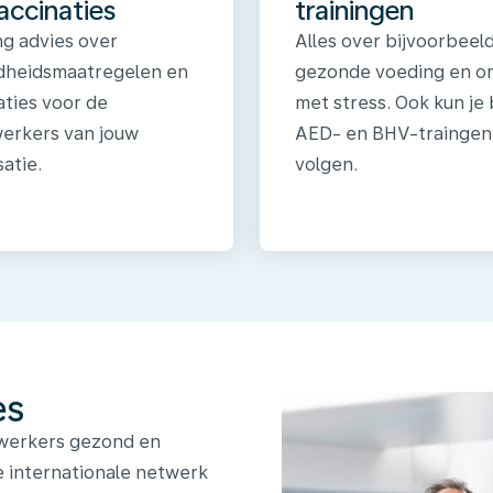
accinaties
trainingen
g advies over
Alles over bijvoorbeeld
heidsmaatregelen en
gezonde voeding en 
aties voor de
met stress. Ook kun je 
rkers van jouw
AED- en BHV-traingen
atie.
volgen.
es
dewerkers gezond en
e internationale netwerk