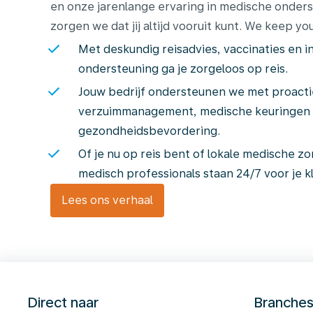
en onze jarenlange ervaring in medische onders
zorgen we dat jij altijd vooruit kunt. We keep yo
Met deskundig reisadvies, vaccinaties en 
ondersteuning ga je zorgeloos op reis.
Jouw bedrijf ondersteunen we met proacti
verzuimmanagement, medische keuringen
gezondheidsbevordering.
Of je nu op reis bent of lokale medische z
medisch professionals staan 24/7 voor je kl
Lees ons verhaal
Direct naar
Branche