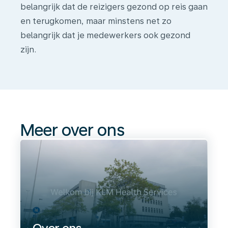
belangrijk dat de reizigers gezond op reis gaan
en terugkomen, maar minstens net zo
belangrijk dat je medewerkers ook gezond
zijn.
Meer
over
ons
Meer over ons