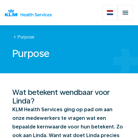
chevron_left
Purpose
Purpose
Wat betekent wendbaar voor
Linda?
KLM Health Services ging op pad om aan
onze medewerkers te vragen wat een
bepaalde kernwaarde voor hun betekent. Zo
ook aan Linda. Want wat doet Linda precies