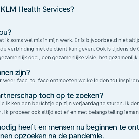
 KLM Health Services?
jou?
ik soms wel mis in mijn werk. Er is bijvoorbeeld niet alt
de verbinding met de cliënt kan geven. Ook is tijdens de 
gezamenlijk doel, een gezamenlijke visie, het gezamenlij
nen zijn?
ar weer face-to-face ontmoeten welke leiden tot inspire
partnerschap toch op te zoeken?
ie ik ken een berichtje op zijn verjaardag te sturen. Ik den
 Ik probeer ook altijd actief en met belangstelling iema
d nodig heeft en mensen nu beginnen te on
unnen opzoeken na de pandemie.