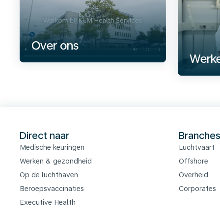
Over ons
Werke
Direct naar
Branche
Medische keuringen
Luchtvaart
Werken & gezondheid
Offshore
Op de luchthaven
Overheid
Beroepsvaccinaties
Corporates
Executive Health