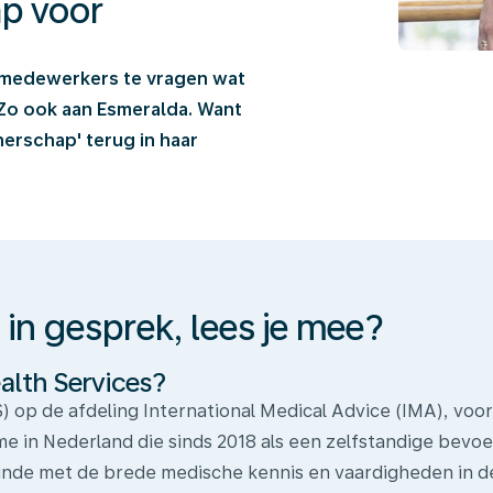
p voor
 medewerkers te vragen wat
Zo ook aan Esmeralda. Want
erschap' terug in haar
in gesprek, lees je mee?
alth Services?
) op de afdeling International Medical Advice (IMA), voo
sme in Nederland die sinds 2018 als een zelfstandige bevoeg
kunde met de brede medische kennis en vaardigheden in d