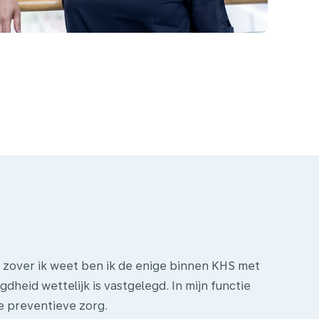
r zover ik weet ben ik de enige binnen KHS met
dheid wettelijk is vastgelegd. In mijn functie
e preventieve zorg.