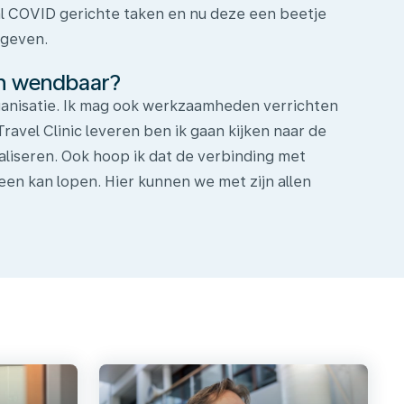
al COVID gerichte taken en nu deze een beetje
mgeven.
en wendbaar?
organisatie. Ik mag ook werkzaamheden verrichten
ravel Clinic leveren ben ik gaan kijken naar de
imaliseren. Ook hoop ik dat de verbinding met
een kan lopen. Hier kunnen we met zijn allen