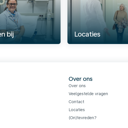
n bij
Locaties
s
Over ons
Over ons
Veelgestelde vragen
Contact
Locaties
(On)tevreden?