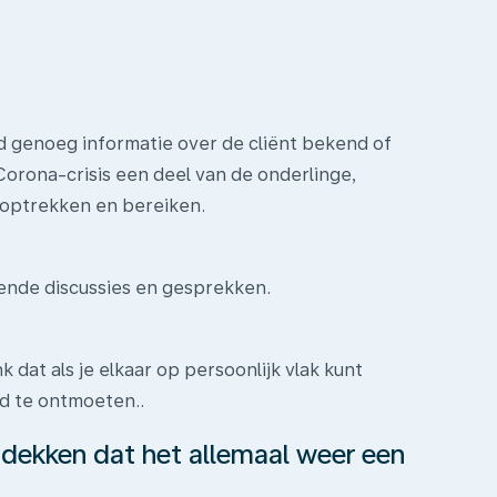
ijd genoeg informatie over de cliënt bekend of
Corona-crisis een deel van de onderlinge,
k optrekken en bereiken.
rende discussies en gesprekken.
k dat als je elkaar op persoonlijk vlak kunt
nd te ontmoeten..
tdekken dat het allemaal weer een