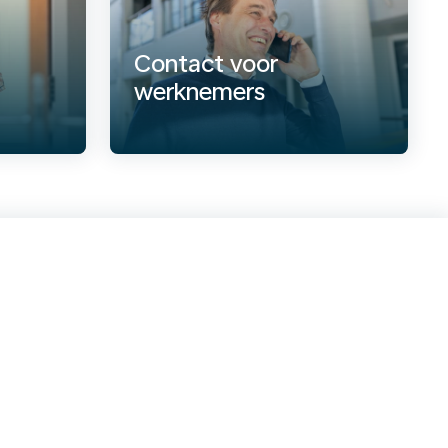
Contact voor
werknemers