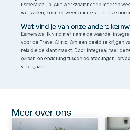
Esmeralda: Ja. Alle werkzaamheden moeten weer 
wegvallen, komt er weer ruimte voor onze nor
Wat vind je van onze andere kern
Esmeralda: Ik vind met name de waarde ‘integraa
voor de Travel Clinic. Om een beeld te krijgen 
reis die de klant maakt. Door integraal naar dez
elkaar, en onderling tussen de afdelingen, ervo
voor gaan!
Meer
over
ons
Meer over ons