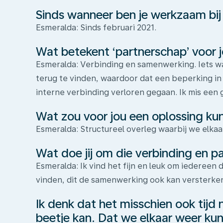
Sinds wanneer ben je werkzaam bij
Esmeralda: Sinds februari 2021.
Wat betekent ‘partnerschap’ voor 
Esmeralda: Verbinding en samenwerking. Iets wat 
terug te vinden, waardoor dat een beperking in 
interne verbinding verloren gegaan. Ik mis een 
Wat zou voor jou een oplossing kun
Esmeralda: Structureel overleg waarbij we elka
Wat doe jij om die verbinding en 
Esmeralda: Ik vind het fijn en leuk om iedereen d
vinden, dit de samenwerking ook kan versterken.
Ik denk dat het misschien ook tij
beetje kan. Dat we elkaar weer k