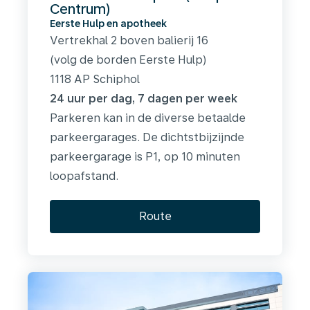
Centrum)
Eerste Hulp en apotheek
Vertrekhal 2 boven balierij 16
(volg de borden Eerste Hulp)
1118 AP Schiphol
24 uur per dag, 7 dagen per week
Parkeren kan in de diverse betaalde
parkeergarages. De dichtstbijzijnde
parkeergarage is P1, op 10 minuten
loopafstand.
Route